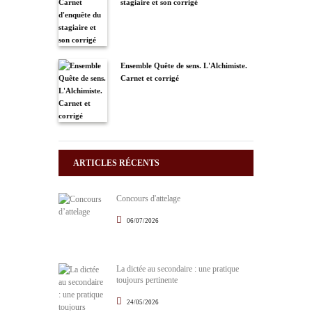
stagiaire et son corrigé
Ensemble Quête de sens. L'Alchimiste.
Carnet et corrigé
ARTICLES RÉCENTS
Concours d'attelage
06/07/2026
La dictée au secondaire : une pratique
toujours pertinente
24/05/2026