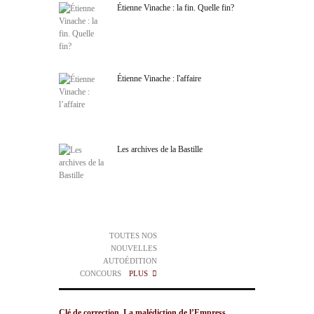
Étienne Vinache : la fin. Quelle fin?
Étienne Vinache : l'affaire
Les archives de la Bastille
TOUTES NOS
NOUVELLES
AUTOÉDITION
CONCOURS
PLUS
Clé de correction. La malédiction de l’Empress