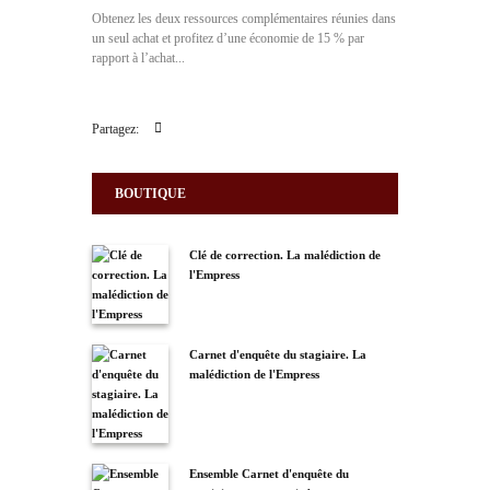
Obtenez les deux ressources complémentaires réunies dans
un seul achat et profitez d’une économie de 15 % par
rapport à l’achat...
Partagez:
BOUTIQUE
Clé de correction. La malédiction de
l'Empress
Carnet d'enquête du stagiaire. La
malédiction de l'Empress
Ensemble Carnet d'enquête du