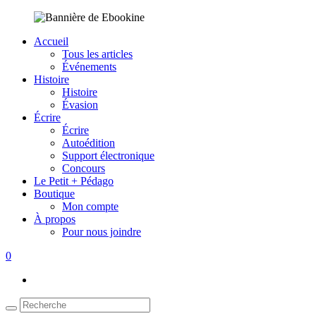
Accueil
Tous les articles
Événements
Histoire
Histoire
Évasion
Écrire
Écrire
Autoédition
Support électronique
Concours
Le Petit + Pédago
Boutique
Mon compte
À propos
Pour nous joindre
0