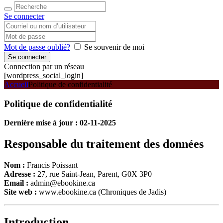
Se connecter
Mot de passe oublié?
Se souvenir de moi
Connection par un réseau
[wordpress_social_login]
Accueil
Politique de confidentialité
Politique de confidentialité
Dernière mise à jour : 02-11-2025
Responsable du traitement des données
Nom :
Francis Poissant
Adresse :
27, rue Saint-Jean, Parent, G0X 3P0
Email :
admin@ebookine.ca
Site web :
www.ebookine.ca (Chroniques de Jadis)
Introduction