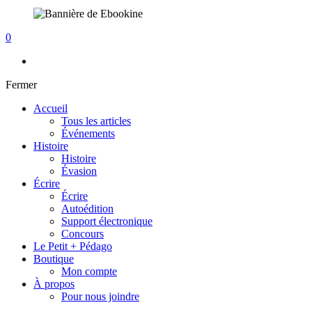
0
Fermer
Accueil
Tous les articles
Événements
Histoire
Histoire
Évasion
Écrire
Écrire
Autoédition
Support électronique
Concours
Le Petit + Pédago
Boutique
Mon compte
À propos
Pour nous joindre