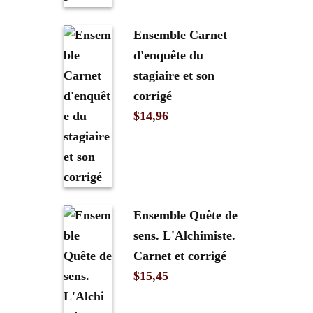
Ensemble Carnet
d'enquête du
stagiaire et son
corrigé
$
14,96
Ensemble Quête de
sens. L'Alchimiste.
Carnet et corrigé
$
15,45