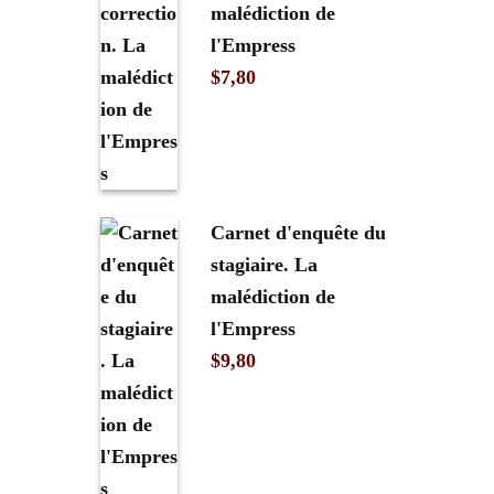
malédiction de
l'Empress
$
7,80
Carnet d'enquête du
stagiaire. La
malédiction de
l'Empress
$
9,80