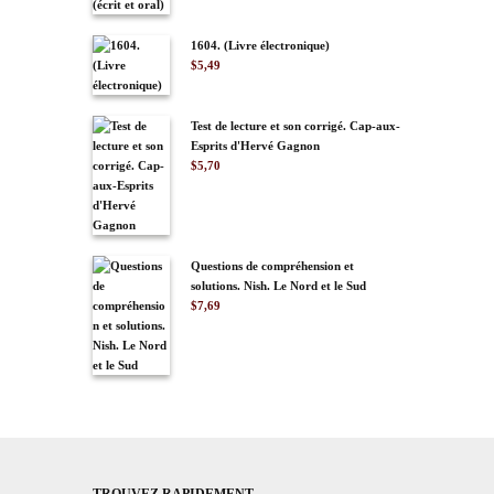
1604. (Livre électronique)
$
5,49
Test de lecture et son corrigé. Cap-aux-
Esprits d'Hervé Gagnon
$
5,70
Questions de compréhension et
solutions. Nish. Le Nord et le Sud
$
7,69