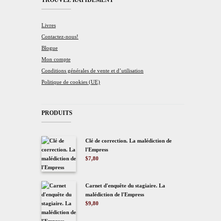
TROUVEZ RAPIDEMENT
Livres
Contactez-nous!
Blogue
Mon compte
Conditions générales de vente et d’utilisation
Politique de cookies (UE)
PRODUITS
Clé de correction. La malédiction de
l'Empress
$
7,80
Carnet d'enquête du stagiaire. La
malédiction de l'Empress
$
9,80