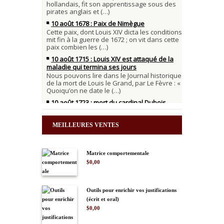
MEILLEURES VENTES
Matrice comportementale
$
0,00
Outils pour enrichir vos justifications
(écrit et oral)
$
0,00