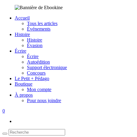
Accueil
Tous les articles
Événements
Histoire
Histoire
Évasion
Écrire
Écrire
Autoédition
Support électronique
Concours
Le Petit + Pédago
Boutique
Mon compte
À propos
Pour nous joindre
0