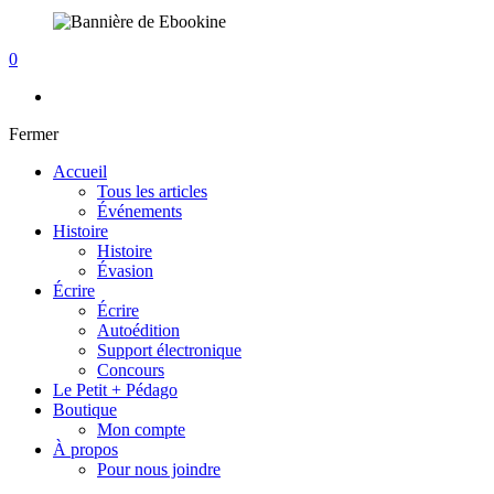
0
Fermer
Accueil
Tous les articles
Événements
Histoire
Histoire
Évasion
Écrire
Écrire
Autoédition
Support électronique
Concours
Le Petit + Pédago
Boutique
Mon compte
À propos
Pour nous joindre