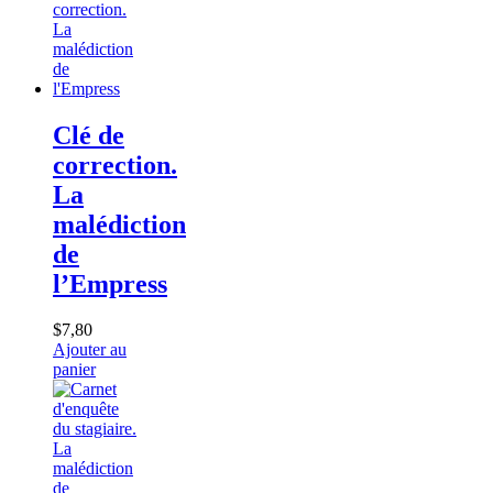
Clé de
correction.
La
malédiction
de
l’Empress
$
7,80
Ajouter au
panier