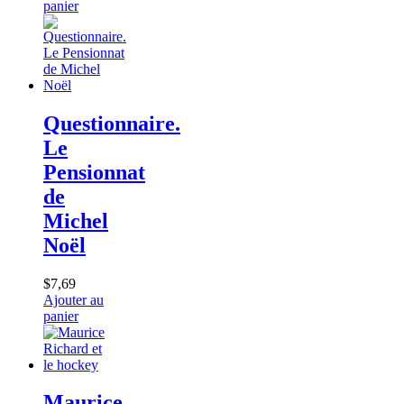
panier
Questionnaire.
Le
Pensionnat
de
Michel
Noël
$
7,69
Ajouter au
panier
Maurice