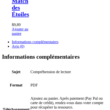
Match
des
Étoiles
$
9,89
Ajouter au
panier
Informations complémentaires
Avis (0)
Informations complémentaires
Sujet
Compréhension de lecture
Format
PDF
Ajoutez au panier. Après paiement (Pay Pal ou
carte de crédit), rendez-vous dans votre compte
pour récupérer la ressource.
Téléchargement