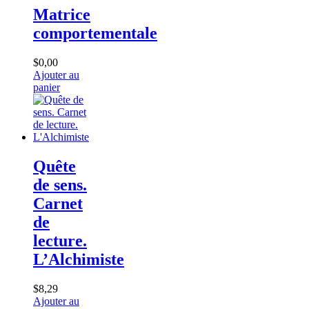
Matrice
comportementale
$
0,00
Ajouter au
panier
Quête
de sens.
Carnet
de
lecture.
L’Alchimiste
$
8,29
Ajouter au