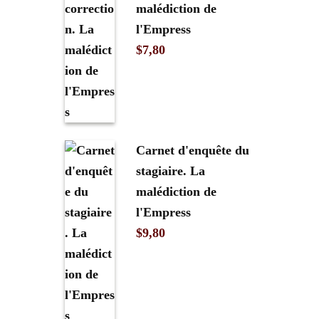
malédiction de
l'Empress
$
7,80
Carnet d'enquête du
stagiaire. La
malédiction de
l'Empress
$
9,80