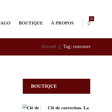
0
DAGO
BOUTIQUE
À PROPOS
Accueil
Tag: concours
BOUTIQUE
Clé de correction. La