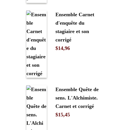
Ensemble Carnet
d'enquête du
stagiaire et son
corrigé
$
14,96
Ensemble Quête de
sens. L'Alchimiste.
Carnet et corrigé
$
15,45