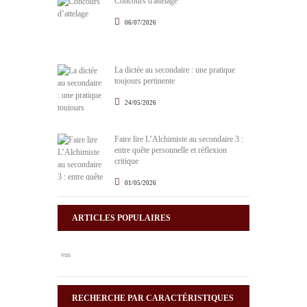
Concours d'attelage
06/07/2026
La dictée au secondaire : une pratique
toujours pertinente
24/05/2026
Faire lire L’Alchimiste au secondaire 3 :
entre quête personnelle et réflexion
critique
01/05/2026
ARTICLES POPULAIRES
vus
RECHERCHE PAR CARACTÉRISTIQUES