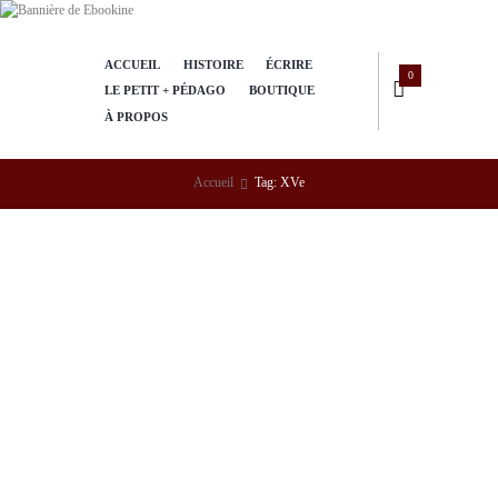
ACCUEIL
HISTOIRE
ÉCRIRE
0
LE PETIT + PÉDAGO
BOUTIQUE
À PROPOS
Accueil
Tag: XVe
Pestiféré ou bouc émissaire?
07/04/2023
650
0
2
Le pestiféré n’est plus aux yeux du commun un malade au
sens clinique du terme. Il est devenu, selon le dictionnaire
Larousse, un personnage « avec qui on évite toute relation
à cause de son caractère nuisible, réel ou supposé ».