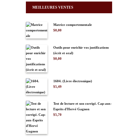
MEILLEURES VENTES
Matrice comportementale
$
0,00
Outils pour enrichir vos justifications
(écrit et oral)
$
0,00
1604. (Livre électronique)
$
5,49
Test de lecture et son corrigé. Cap-aux-
Esprits d'Hervé Gagnon
$
5,70