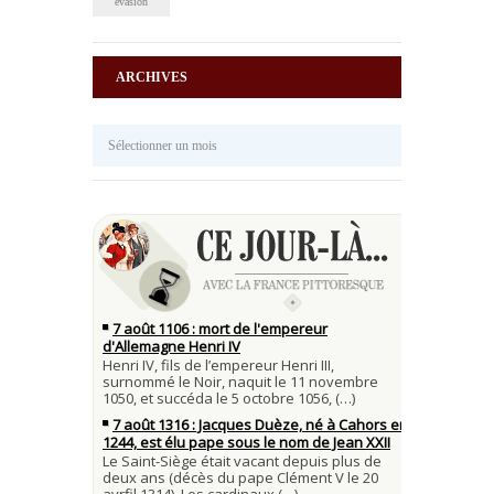
évasion
ARCHIVES
Archives