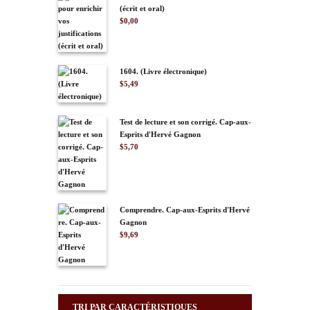
(écrit et oral)
$
0,00
1604. (Livre électronique)
$
5,49
Test de lecture et son corrigé. Cap-aux-
Esprits d'Hervé Gagnon
$
5,70
Comprendre. Cap-aux-Esprits d'Hervé
Gagnon
$
9,69
TRI PAR CARACTÉRISTIQUES