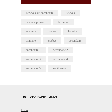
1er cycle du secondaire
3e cycle
3e cycle primaire
6e année
aventure
france
histoire
primaire
québec
secondaire
secondaire 1
secondaire 2
secondaire 3
secondaire 4
secondaire 5
sentimental
TROUVEZ RAPIDEMENT
Livres