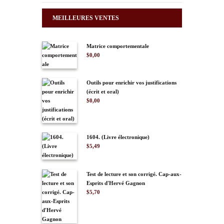
MEILLEURES VENTES
Matrice comportementale
$
0,00
Outils pour enrichir vos justifications
(écrit et oral)
$
0,00
1604. (Livre électronique)
$
5,49
Test de lecture et son corrigé. Cap-aux-
Esprits d'Hervé Gagnon
$
5,70