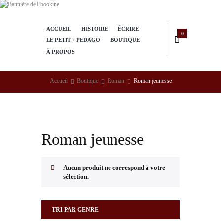
ACCUEIL
HISTOIRE
ÉCRIRE
0
LE PETIT + PÉDAGO
BOUTIQUE
À PROPOS
Accueil
Boutique
Roman
Roman jeunesse
Roman jeunesse
Aucun produit ne correspond à votre
sélection.
TRI PAR GENRE