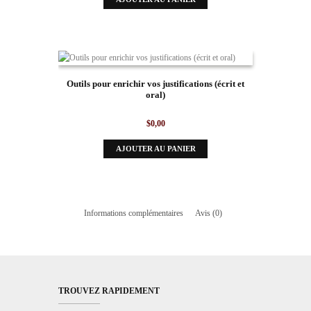
Outils pour enrichir vos justifications (écrit et
oral)
$
0,00
AJOUTER AU PANIER
Informations complémentaires
Avis (0)
TROUVEZ RAPIDEMENT