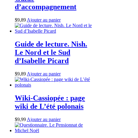
d’accompagnement
$
9,89
Ajouter au panier
Guide de lecture. Nish.
Le Nord et le Sud
d’Isabelle Picard
$
9,89
Ajouter au panier
Wiki-Cassiopée : page
wiki de L’été polonais
$
9,99
Ajouter au panier