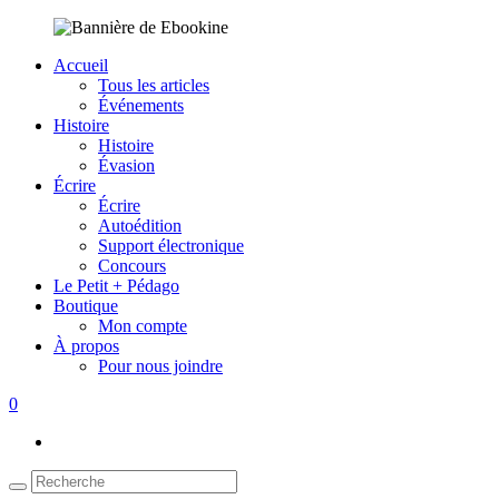
Accueil
Tous les articles
Événements
Histoire
Histoire
Évasion
Écrire
Écrire
Autoédition
Support électronique
Concours
Le Petit + Pédago
Boutique
Mon compte
À propos
Pour nous joindre
0