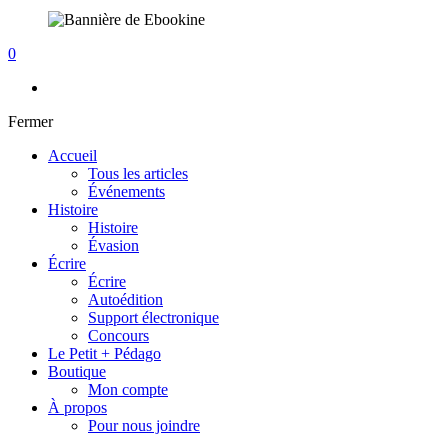
0
Fermer
Accueil
Tous les articles
Événements
Histoire
Histoire
Évasion
Écrire
Écrire
Autoédition
Support électronique
Concours
Le Petit + Pédago
Boutique
Mon compte
À propos
Pour nous joindre