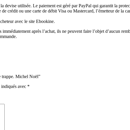
la devise utilisée. Le paiement est géré par PayPal qui garantit la prote
de crédit ou une carte de débit Visa ou Mastercard, l’émetteur de la car
acheteur avec le site Ebookine.
es immédiatement après l’achat, ils ne peuvent faire l’objet d’aucun re
commande.
de trappe. Michel Noël”
t indiqués avec
*