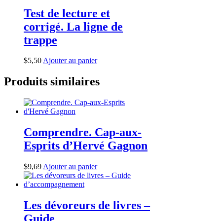
Michel
Noël
Test de lecture et
corrigé. La ligne de
trappe
$
5,50
Ajouter au panier
Produits similaires
Comprendre. Cap-aux-
Esprits d’Hervé Gagnon
$
9,69
Ajouter au panier
Les dévoreurs de livres –
Guide