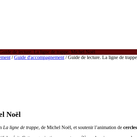
Guide de lecture. La ligne de trappe. Michel Noël
nement
/
Guide d'accompagnement
/ Guide de lecture. La ligne de trapp
el Noël
an
La ligne de trappe
, de Michel Noël, et soutenir l’animation de
cercles