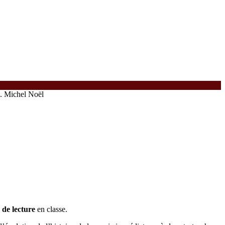
e. Michel Noël
 de lecture
en classe.