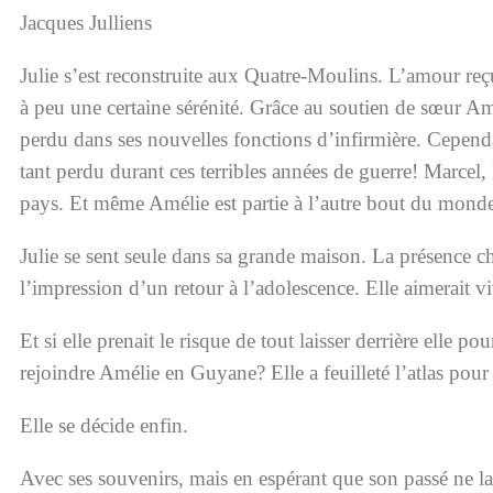
Jacques Julliens
Julie s’est reconstruite aux Quatre-Moulins. L’amour reçu
à peu une certaine sérénité. Grâce au soutien de sœur Amél
perdu dans ses nouvelles fonctions d’infirmière. Cependan
tant perdu durant ces terribles années de guerre! Marcel, 
pays. Et même Amélie est partie à l’autre bout du mond
Julie se sent seule dans sa grande maison. La présence ch
l’impression d’un retour à l’adolescence. Elle aimerait v
Et si elle prenait le risque de tout laisser derrière elle p
rejoindre Amélie en Guyane? Elle a feuilleté l’atlas pour 
Elle se décide enfin.
Avec ses souvenirs, mais en espérant que son passé ne la r