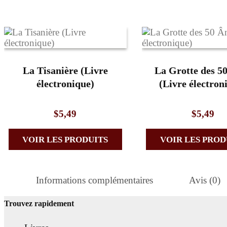
La Tisanière (Livre
La Grotte des 5
électronique)
(Livre électron
$
5,49
$
5,49
VOIR LES PRODUITS
VOIR LES PROD
Informations complémentaires
Avis (0)
Trouvez rapidement