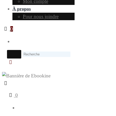
Mon compte
À propos
Pour nous joindre
0
0