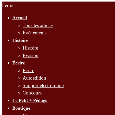
Fermer
Accueil
Tous les articles
Événements
Histoire
Histoire
Évasion
Écrire
Écrire
Autoédition
Support électronique
Concours
Le Petit + Pédago
Boutique