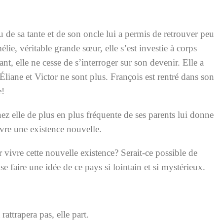
 de sa tante et de son oncle lui a permis de retrouver peu
ie, véritable grande sœur, elle s’est investie à corps
t, elle ne cesse de s’interroger sur son devenir. Elle a
Éliane et Victor ne sont plus. François est rentré dans son
e!
ez elle de plus en plus fréquente de ses parents lui donne
ivre une existence nouvelle.
our vivre cette nouvelle existence? Serait-ce possible de
se faire une idée de ce pays si lointain et si mystérieux.
attrapera pas, elle part.