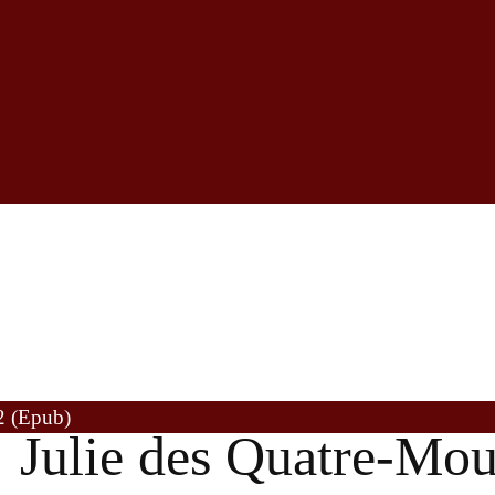
2 (Epub)
Julie des Quatre-Mou